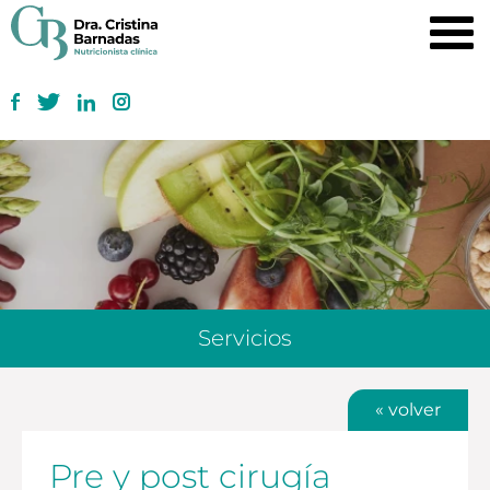
Servicios
« volver
Pre y post cirugía